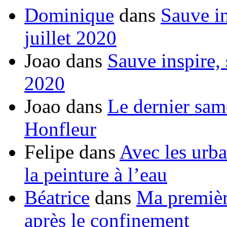
Dominique
dans
Sauve in
juillet 2020
Joao
dans
Sauve inspire, 
2020
Joao
dans
Le dernier sam
Honfleur
Felipe
dans
Avec les urba
la peinture à l’eau
Béatrice
dans
Ma première
après le confinement