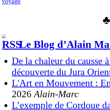
voyage
Le Blog d’Alain Ma
De la chaleur du causse à 
découverte du Jura Orient
L'Art en Mouvement : Entr
2026
Alain-Marc
L’exemple de Cordoue dan