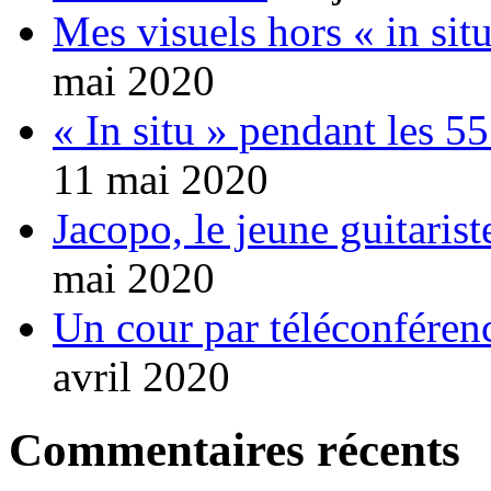
Mes visuels hors « in sit
mai 2020
« In situ » pendant les 5
11 mai 2020
Jacopo, le jeune guitaris
mai 2020
Un cour par téléconféren
avril 2020
Commentaires récents