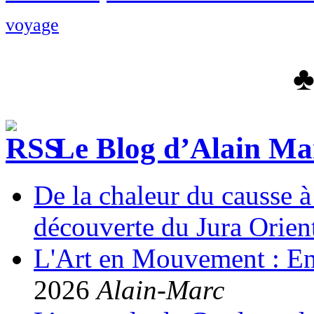
voyage
Le Blog d’Alain Ma
De la chaleur du causse à 
découverte du Jura Orient
L'Art en Mouvement : Entr
2026
Alain-Marc