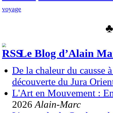
voyage
Le Blog d’Alain Ma
De la chaleur du causse à 
découverte du Jura Orient
L'Art en Mouvement : Entr
2026
Alain-Marc