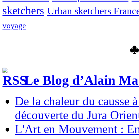
sketchers
Urban sketchers Franc
voyage
Le Blog d’Alain Ma
De la chaleur du causse à 
découverte du Jura Orient
L'Art en Mouvement : Entr